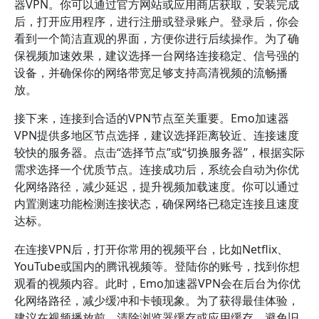
器VPN。你可以通过官方网站或应用商店获取，安装完成
后，打开应用程序，进行注册或登录账户。登录后，你会
看到一个简洁直观的界面，方便你进行后续操作。为了确
保视频加速效果，建议选择一台网络连接稳定、信号强的
设备，并确保你的网络带宽足够支持高清视频的流畅播
放。
接下来，连接到合适的VPN节点至关重要。Emo加速器
VPN提供多地区节点选择，建议选择距离较近、连接速度
较快的服务器。点击“选择节点”或“切换服务器”，根据实际
需求选择一个优质节点。连接成功后，系统会自动为你优
化网络路径，减少延迟，提升视频加载速度。你可以通过
内置测速功能检测连接状态，确保网络已稳定连接且速度
达标。
在连接VPN后，打开你常用的视频平台，比如Netflix、
YouTube或国内的腾讯视频等。登陆你的账号，找到你想
观看的视频内容。此时，Emo加速器VPN会在后台为你优
化网络路径，减少缓冲和卡顿现象。为了获得最佳体验，
建议在视频播放前，清除浏览器缓存或应用缓存，避免旧