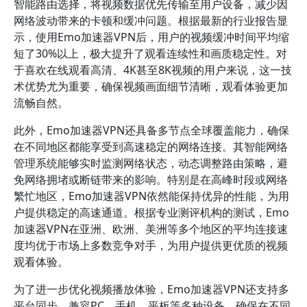
智能路由选择，将视频数据优先传输至用户设备，减少因
网络波动带来的卡顿和缓冲问题。根据最新的行业报告显
示，使用Emo加速器VPN后，用户的视频缓冲时间平均缩
短了30%以上，极大提升了观看连续性和画质稳定性。对
于喜欢在线观看高清、4K甚至8K视频的用户来说，这一技
术优势尤为重要，确保视频画面细节清晰，观看体验更加
流畅自然。
此外，Emo加速器VPN还具备多节点全球覆盖能力，确保
在不同地区都能享受到高速稳定的网络连接。其智能网络
管理系统能够实时监测网络状态，动态调整路由策略，避
免网络拥堵或断链带来的影响。特别是在高峰时段或网络
繁忙地区，Emo加速器VPN依然能保持优异的性能，为用
户提供稳定的高速通道。根据专业测评机构的测试，Emo
加速器VPN在亚洲、欧洲、美洲等多个地区的平均连接速
度均优于市场上多数竞争对手，为用户提供更优质的视频
观看体验。
为了进一步优化视频播放体验，Emo加速器VPN还支持多
平台同步，兼容PC、手机、平板等多种设备，确保在不同