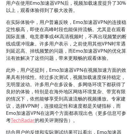
用户在使用Emo加速器VPN后，视频加载速度提升了30%
以上，观看体验得到了极大改善。
在实际体验中，用户普遍反映，Emo加速器VPN的连接稳
定性极高，即使在高峰时段也能保持流畅。尤其是在观看
国际直播、电竞赛事或4K高清视频时，不再出现频繁的断
线或缓冲现象。许多用户表示，之前使用其他VPN时常遇
到延迟高、掉线频繁的问题，而Emo加速器VPN的优化算
法有效解决了这些问题，带来更顺畅的观看体验。
此外，用户还提到，Emo加速器VPN在视频加速方面的效
果具有持续性。经过多次测试，视频加载速度保持稳定，
无明显波动。许多用户在多设备、多网络环境下都获得了
良好的体验，特别是在海外地区网络环境复杂、带宽有限
的情况下，依然能够享受到高速流畅的视频播放。专家建
议，选择VPN时，连接稳定性和速度都是关键指标，而
Emo加速器VPN在这两个方面都表现出色（更多信息可参
考
TechRadar
的相关评测报告）。
结合用户的反馈和实际测试结果可以看出，Emo加速器