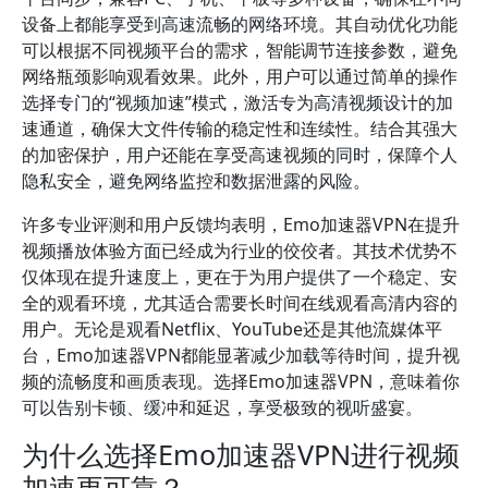
设备上都能享受到高速流畅的网络环境。其自动优化功能
可以根据不同视频平台的需求，智能调节连接参数，避免
网络瓶颈影响观看效果。此外，用户可以通过简单的操作
选择专门的“视频加速”模式，激活专为高清视频设计的加
速通道，确保大文件传输的稳定性和连续性。结合其强大
的加密保护，用户还能在享受高速视频的同时，保障个人
隐私安全，避免网络监控和数据泄露的风险。
许多专业评测和用户反馈均表明，Emo加速器VPN在提升
视频播放体验方面已经成为行业的佼佼者。其技术优势不
仅体现在提升速度上，更在于为用户提供了一个稳定、安
全的观看环境，尤其适合需要长时间在线观看高清内容的
用户。无论是观看Netflix、YouTube还是其他流媒体平
台，Emo加速器VPN都能显著减少加载等待时间，提升视
频的流畅度和画质表现。选择Emo加速器VPN，意味着你
可以告别卡顿、缓冲和延迟，享受极致的视听盛宴。
为什么选择Emo加速器VPN进行视频
加速更可靠？