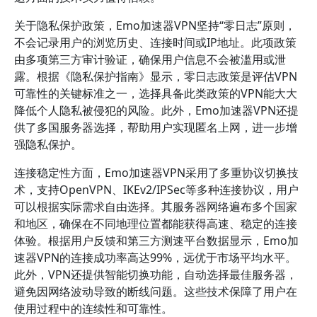
关于隐私保护政策，Emo加速器VPN坚持“零日志”原则，
不会记录用户的浏览历史、连接时间或IP地址。此项政策
由多项第三方审计验证，确保用户信息不会被滥用或泄
露。根据《隐私保护指南》显示，零日志政策是评估VPN
可靠性的关键标准之一，选择具备此类政策的VPN能大大
降低个人隐私被侵犯的风险。此外，Emo加速器VPN还提
供了多国服务器选择，帮助用户实现匿名上网，进一步增
强隐私保护。
连接稳定性方面，Emo加速器VPN采用了多重协议切换技
术，支持OpenVPN、IKEv2/IPSec等多种连接协议，用户
可以根据实际需求自由选择。其服务器网络遍布多个国家
和地区，确保在不同地理位置都能获得高速、稳定的连接
体验。根据用户反馈和第三方测速平台数据显示，Emo加
速器VPN的连接成功率高达99%，远优于市场平均水平。
此外，VPN还提供智能切换功能，自动选择最佳服务器，
避免因网络波动导致的断线问题。这些技术保障了用户在
使用过程中的连续性和可靠性。