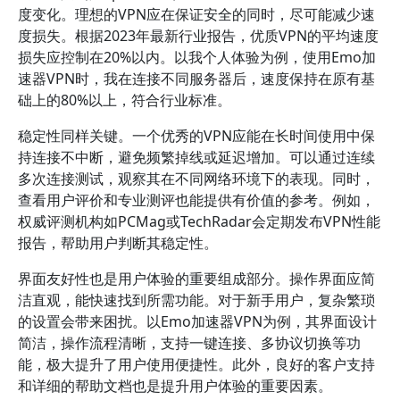
度变化。理想的VPN应在保证安全的同时，尽可能减少速
度损失。根据2023年最新行业报告，优质VPN的平均速度
损失应控制在20%以内。以我个人体验为例，使用Emo加
速器VPN时，我在连接不同服务器后，速度保持在原有基
础上的80%以上，符合行业标准。
稳定性同样关键。一个优秀的VPN应能在长时间使用中保
持连接不中断，避免频繁掉线或延迟增加。可以通过连续
多次连接测试，观察其在不同网络环境下的表现。同时，
查看用户评价和专业测评也能提供有价值的参考。例如，
权威评测机构如PCMag或TechRadar会定期发布VPN性能
报告，帮助用户判断其稳定性。
界面友好性也是用户体验的重要组成部分。操作界面应简
洁直观，能快速找到所需功能。对于新手用户，复杂繁琐
的设置会带来困扰。以Emo加速器VPN为例，其界面设计
简洁，操作流程清晰，支持一键连接、多协议切换等功
能，极大提升了用户使用便捷性。此外，良好的客户支持
和详细的帮助文档也是提升用户体验的重要因素。