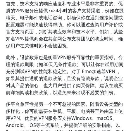
首先，技术支持的响应速度和专业水平是非常重要的。优
质的VPN服务应提供7x24小时的客户支持渠道，例如在线
聊天、电子邮件或电话咨询，以确保你在遇到连接问题或
配置难题时能快速获得帮助。你可以通过查阅用户评价或
官方支持页面，判断其响应效率和技术水平。例如，某些
知名VPN提供商会在其官网公布支持团队的响应时间，确
保用户在关键时刻不会被困扰。
此外，退款政策也是衡量VPN服务可靠性的重要指标。合
理的退款期限（如30天无条件退款）可以让你在试用期间
充分测试VPN的性能和稳定性。对于 Emo加速器VPN ，
如果其提供透明的退款政策，且没有隐藏条款，说明企业
对其产品的信心，也为用户提供了购买保障。建议在购买
前详细阅读相关政策，以避免未来出现不必要的纠纷。
多平台兼容性是另一个不可忽视的因素。随着设备类型的
多样化，你可能需要在手机、平板、电脑甚至路由器上使
用VPN。优质的VPN服务应支持Windows、macOS、
Android、iOS等主流系统，并提供详细的安装指南。以