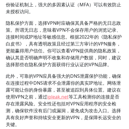
份验证机制上，强大的多因素认证（MFA）可以有效防止
未授权访问。
隐私保护方面，选择VPN时应确保其具备严格的无日志政
策。所谓无日志，意味着VPN不会保存用户的浏览记录、
连接时间或IP地址等敏感信息。根据2022年的《隐私保护
白皮书》，具有透明政策且经过第三方审计的VPN服务，
更能赢得用户信任。你可以查看VPN提供商的隐私政策，
确认其是否明确声明不收集和存储用户数据，同时，建议
选择那些在隐私保护方面获得行业认证的VPN品牌。
此外，可靠的VPN应具备强大的DNS泄露保护功能，确保
在连接过程中DNS请求不会泄露你的真实IP地址。网络泄
露可能让你的身份暴露，甚至被追踪到具体位置。建议在
使用VPN之前，通过
ipleak.net
等工具检测你的连接是否
存在泄露风险。安全性还包括对VPN应用程序的安全检
测，确保软件没有后门或漏洞，避免成为攻击入口。选择
具有良好声誉和持续安全更新的VPN，是保障长远安全的
关键。