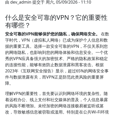
由
dev_admin
提交于
周六, 05/09/2026 - 11:10
什么是安全可靠的VPN？它的重要性
有哪些？
安全可靠的VPN能够保护您的隐私，确保网络安全。
在数
字时代，VPN（虚拟私人网络）已成为保护个人信息和数
据的重要工具。选择一款安全可靠的VPN，不仅关系到您
的网络隐私，也影响到您的网络体验和信息安全。一个优
秀的VPN应具备强大的加密技术、严格的隐私政策和稳定
的连接性能，能够有效防止数据泄露和黑客攻击。根据
2023年《互联网安全报告》显示，超过65%的网络安全事
件与数据泄露有关，而VPN正是防范此类风险的重要屏
障。
理解VPN的重要性，首先要认识到网络环境的复杂性。随
着远程办公、线上支付和社交媒体的普及，个人信息暴露
的风险不断增加。未经加密的网络连接极易被监听或篡
改，导致敏感信息被窃取或滥用。特别是在公共Wi-Fi环境