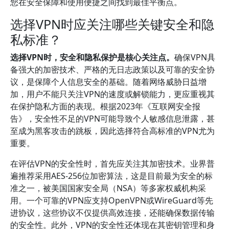
您在安全保障和使用便捷之间找到最佳平衡点。
选择VPN时应关注哪些关键安全和隐
私标准？
选择VPN时，安全和隐私保护是核心关注点。
确保VPN具
备强大的加密技术、严格的无日志政策以及可靠的安全协
议，是保障个人信息安全的基础。随着网络威胁日益增
加，用户不能只关注VPN的速度或解锁能力，更应重视其
在保护隐私方面的表现。根据2023年《互联网安全报
告》，安全性不足的VPN可能导致个人敏感信息泄露，甚
至成为黑客攻击的跳板，因此选择符合高标准的VPN尤为
重要。
在评估VPN的安全性时，首先应关注其加密技术。业界普
遍推荐采用AES-256位加密算法，这是目前最为安全的标
准之一，被美国国家安全局（NSA）等多家权威机构采
用。一个可靠的VPN应支持OpenVPN或WireGuard等先
进协议，这些协议不仅提供高效连接，还能确保数据传输
的安全性。此外，VPN的安全性还体现在其密钥管理和身