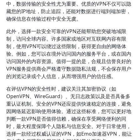
中，数据传输的安全性尤为重要。优质的VPN不仅可以隐
藏您的IP地址，防止追踪，还能对数据进行端到端加密，
确保信息在传输过程中安全无虞。
此外，选择一款安全可靠的VPN还能帮助您突破地域限
制，访问全球内容。许多国家或地区对互联网内容有限
制，使用VPN可以绕过这些限制，获得更自由的网络体
验。例如，您可以在境外访问国内的服务平台，或在国内
访问国外的内容资源。值得一提的是，合规且信誉良好的
VPN服务提供商会严格遵守数据隐私法规，不会保存用户
的浏览记录或个人信息，从而增强用户的信任感。
在评估VPN的安全性时，建议关注其加密协议（如
OpenVPN、WireGuard）、无日志政策以及是否具备多
重认证机制。安全的VPN还应提供快速稳定的连接，避免
因网络延迟影响使用体验。通过这些标准，您可以更好地
判断一款VPN是否值得信赖，确保在享受网络便利的同
时，最大程度保障个人隐私与信息安全。对于日常使用，
选择一款经过权威认证的VPN，如Emo加速器VPN，能让