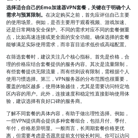
选择适合自己的Emo加速器VPN套餐，关键在于明确个人
需求与预算限制。
在决定购买之前，首先应评估自己主要
的使用场景。例如，是否主要用于观看视频、游戏加速、
还是日常网络安全保护。不同的需求对应不同的套餐侧重
点，比如高速连接或更全面的安全功能。确保选择的套餐
能够满足实际使用需求，而非盲目追求低价或高端配置。
在筛选套餐时，建议关注几个核心指标。首先是价格，合
理的价格应结合套餐提供的服务内容。其次是流量限制，
有些套餐提供无限流量，而有些则设有限制，需根据个人
使用习惯选择。第三，VPN服务器的分布范围也很重要，
覆盖的地区越多，使用体验越佳，尤其是需要访问特定地
区内容的用户。此外，连接速度和稳定性直接影响使用体
验，建议选择有良好口碑的服务商。
了解不同套餐的具体内容，有助于做出理性选择。例如，
一些VPN提供商会提供多种套餐组合，包括月付、季付、
年付，价格差异明显。一般而言，长周期套餐价格更优
惠，但需要考虑是否愿意提前支付较长时间。你可以访问