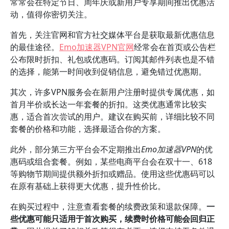
常常会在特定节日、周年庆或新用户专享期间推出优惠活
动，值得你密切关注。
首先，关注官网和官方社交媒体平台是获取最新优惠信息
的最佳途径。
Emo加速器VPN官网
经常会在首页或公告栏
公布限时折扣、礼包或优惠码。订阅其邮件列表也是不错
的选择，能第一时间收到促销信息，避免错过优惠期。
其次，许多VPN服务会在新用户注册时提供专属优惠，如
首月半价或长达一年套餐的折扣。这类优惠通常比较实
惠，适合首次尝试的用户。建议在购买前，详细比较不同
套餐的价格和功能，选择最适合你的方案。
此外，部分第三方平台会不定期推出
Emo加速器VPN
的优
惠码或组合套餐。例如，某些电商平台会在双十一、618
等购物节期间提供额外折扣或赠品。使用这些优惠码可以
在原有基础上获得更大优惠，提升性价比。
在购买过程中，注意查看套餐的续费政策和退款保障。
一
些优惠可能只适用于首次购买，续费时价格可能会回归正