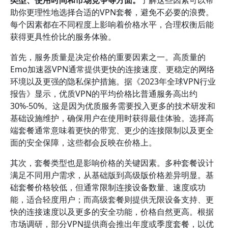
类型、使用时间和市场竞争等方面。
了解这些因素可以帮
助你更理性地选择合适的VPN套餐，避免不必要的浪费。
每个因素都在不同程度上影响着价格水平，合理权衡后能
获得更具性价比的服务体验。
首先，服务质量是决定价格的重要因素之一。高质量的
Emo加速器VPN通常提供更快的连接速度、更稳定的网络
环境以及更强的隐私保护措施。据《2023年全球VPN行业
报告》显示，优质VPN的平均价格比普通服务高出约
30%-50%。这是因为优质服务需要投入更多的技术研发和
基础设施维护，确保用户在使用时获得最佳体验。选择高
端套餐通常意味着更快的带宽、更少的连接限制以及更全
面的安全保障，这些都会反映在价格上。
其次，套餐类型也是影响价格的关键因素。多种套餐设计
满足不同用户需求，从基础版到高级版价格差异明显。基
础套餐价格较低，但通常限制连接设备数量、速度或功
能，适合轻度用户；而高级套餐则提供无限设备支持、更
快的连接速度以及更多的安全功能，价格自然更高。根据
市场调研，部分VPN提供商会推出年度或季度套餐，以优