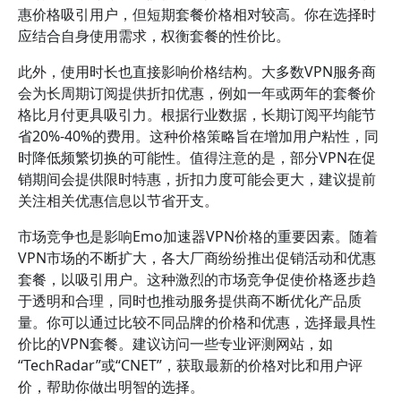
惠价格吸引用户，但短期套餐价格相对较高。你在选择时
应结合自身使用需求，权衡套餐的性价比。
此外，使用时长也直接影响价格结构。大多数VPN服务商
会为长周期订阅提供折扣优惠，例如一年或两年的套餐价
格比月付更具吸引力。根据行业数据，长期订阅平均能节
省20%-40%的费用。这种价格策略旨在增加用户粘性，同
时降低频繁切换的可能性。值得注意的是，部分VPN在促
销期间会提供限时特惠，折扣力度可能会更大，建议提前
关注相关优惠信息以节省开支。
市场竞争也是影响Emo加速器VPN价格的重要因素。随着
VPN市场的不断扩大，各大厂商纷纷推出促销活动和优惠
套餐，以吸引用户。这种激烈的市场竞争促使价格逐步趋
于透明和合理，同时也推动服务提供商不断优化产品质
量。你可以通过比较不同品牌的价格和优惠，选择最具性
价比的VPN套餐。建议访问一些专业评测网站，如
“TechRadar”或“CNET”，获取最新的价格对比和用户评
价，帮助你做出明智的选择。