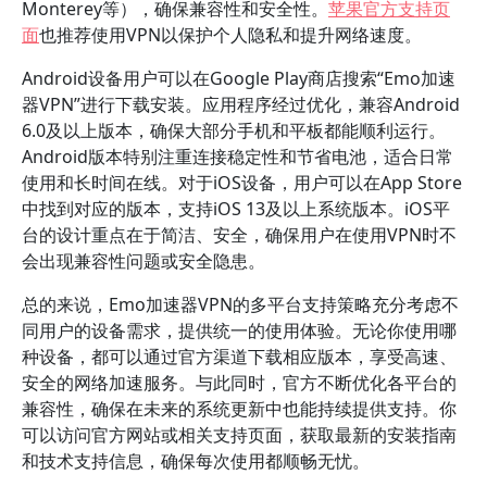
Monterey等），确保兼容性和安全性。
苹果官方支持页
面
也推荐使用VPN以保护个人隐私和提升网络速度。
Android设备用户可以在Google Play商店搜索“Emo加速
器VPN”进行下载安装。应用程序经过优化，兼容Android
6.0及以上版本，确保大部分手机和平板都能顺利运行。
Android版本特别注重连接稳定性和节省电池，适合日常
使用和长时间在线。对于iOS设备，用户可以在App Store
中找到对应的版本，支持iOS 13及以上系统版本。iOS平
台的设计重点在于简洁、安全，确保用户在使用VPN时不
会出现兼容性问题或安全隐患。
总的来说，Emo加速器VPN的多平台支持策略充分考虑不
同用户的设备需求，提供统一的使用体验。无论你使用哪
种设备，都可以通过官方渠道下载相应版本，享受高速、
安全的网络加速服务。与此同时，官方不断优化各平台的
兼容性，确保在未来的系统更新中也能持续提供支持。你
可以访问官方网站或相关支持页面，获取最新的安装指南
和技术支持信息，确保每次使用都顺畅无忧。