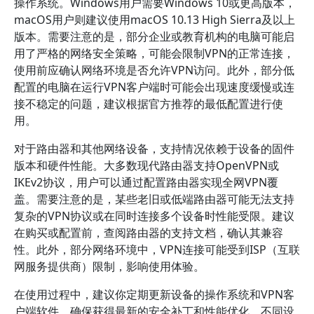
操作系统。Windows用户需要Windows 10或更高版本，
macOS用户则建议使用macOS 10.13 High Sierra及以上
版本。需要注意的是，部分企业或教育机构的电脑可能启
用了严格的网络安全策略，可能会限制VPN的正常连接，
使用前应确认网络环境是否允许VPN访问。此外，部分低
配置的电脑在运行VPN客户端时可能会出现速度缓慢或连
接不稳定的问题，建议根据官方推荐的最低配置进行使
用。
对于路由器和其他网络设备，支持情况依赖于设备的固件
版本和硬件性能。大多数现代路由器支持OpenVPN或
IKEv2协议，用户可以通过配置路由器实现全网VPN覆
盖。需要注意的是，某些老旧或低端路由器可能无法支持
复杂的VPN协议或在同时连接多个设备时性能受限。建议
在购买或配置前，查阅路由器的支持文档，确认其兼容
性。此外，部分网络环境中，VPN连接可能受到ISP（互联
网服务提供商）限制，影响使用体验。
在使用过程中，建议你定期更新设备的操作系统和VPN客
户端软件，确保获得最新的安全补丁和性能优化。不同设