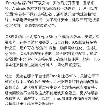
“Emo加速器VPN”下载安装，安装后打开应用，登录账
号。Android版本支持自动配置和手动设置，用户可以在
“设置”中选择不同的连接协议，还可以开启“快速连接”功
能，自动选择最佳节点。为了确保安全，建议开启“连接前
验证”功能，保障数据传输安全。
iOS设备的用户则需在App Store下载官方版本，安装后登
录账号，选择合适的服务器，点击连接。iOS版支持多协
议设置，用户可在“设置”中调整，确保网络优化。值得注
意的是，iOS系统的安全策略可能会限制某些配置，建议
在“设置”中允许VPN连接权限，确保顺畅使用。此外，iOS
版本还支持通过配置文件导入，简化设置流程。
总之，无论在哪个平台使用Emo加速器VPN，关键在于下
载官方版本，确保软件安全，并根据设备特性合理配置协
议和节点。建议在配置过程中参考官方指南或客服支持，
避免因设置不当导致连接不稳定或安全隐患。更多详细步
骤和常见问题解答，可以访问Emo加速器VPN的官方网站
或相关技术支持页面获取帮助。