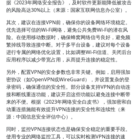
据《2023年网络安全报告》，及时软件更新能降低被攻击
的风险高达30%以上（来源：国家互联网信息办公室）。
其次，建议在连接VPN前，确保你的设备网络环境稳定。
优先选择可信的Wi-Fi网络，避免公共免费Wi-Fi的潜在风
险。在使用移动数据时，确保蜂窝网络信号良好，避免频
繁掉线导致连接中断。对于多平台设备，建议对每个设备
进行专属的网络优化设置，比如调整Wi-Fi信道、关闭后台
应用程序以减少带宽占用，从而提升连接的稳定性。
另外，配置VPN的安全参数也非常关键。例如，启用强加
密协议（如OpenVPN或WireGuard），并设置复杂的登
录密码，确保通信的安全性。部分设备支持VPN的自动连
接和断线重连功能，建议开启这些功能以避免连接中断带
来的不便。根据《2023年网络安全白皮书》，强加密和自
动重连措施能有效提升VPN连接的安全性和连续性（来
源：中国信息安全评估中心）。
同时，监控VPN连接状态也是确保安全稳定的重要手段。
使用专业的网络监控工具，可以实时检测VPN连接的速