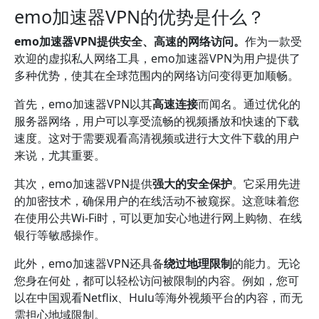
emo加速器VPN的优势是什么？
emo加速器VPN提供安全、高速的网络访问。
作为一款受
欢迎的虚拟私人网络工具，emo加速器VPN为用户提供了
多种优势，使其在全球范围内的网络访问变得更加顺畅。
首先，emo加速器VPN以其
高速连接
而闻名。通过优化的
服务器网络，用户可以享受流畅的视频播放和快速的下载
速度。这对于需要观看高清视频或进行大文件下载的用户
来说，尤其重要。
其次，emo加速器VPN提供
强大的安全保护
。它采用先进
的加密技术，确保用户的在线活动不被窥探。这意味着您
在使用公共Wi-Fi时，可以更加安心地进行网上购物、在线
银行等敏感操作。
此外，emo加速器VPN还具备
绕过地理限制
的能力。无论
您身在何处，都可以轻松访问被限制的内容。例如，您可
以在中国观看Netflix、Hulu等海外视频平台的内容，而无
需担心地域限制。